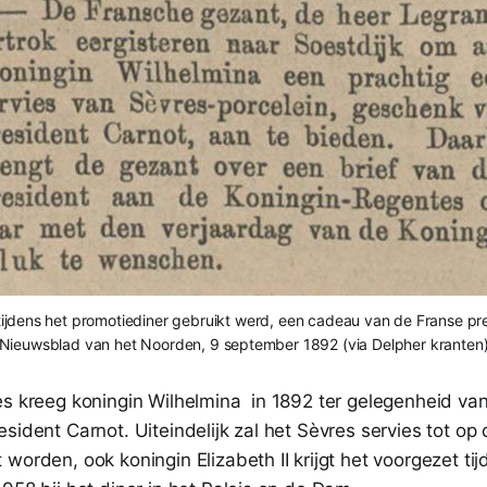
 tijdens het promotiediner gebruikt werd, een cadeau van de Franse pre
Nieuwsblad van het Noorden, 9 september 1892 (via Delpher kranten
es kreeg koningin Wilhelmina in 1892 ter gelegenheid va
sident Carnot. Uiteindelijk zal het Sèvres servies tot op
worden, ook koningin Elizabeth II krijgt het voorgezet ti