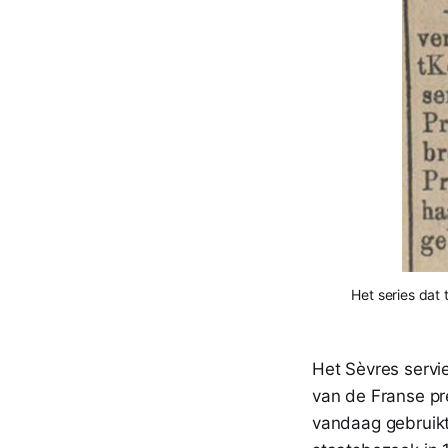
Het series dat
Het Sèvres servi
van de Franse pre
vandaag gebruikt 