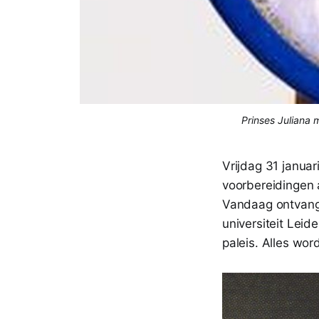
Prinses Juliana 
Vrijdag 31 januar
voorbereidingen 
Vandaag ontvangt
universiteit Lei
paleis. Alles wor