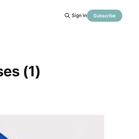
Sign in
Subscribe
ses (1)