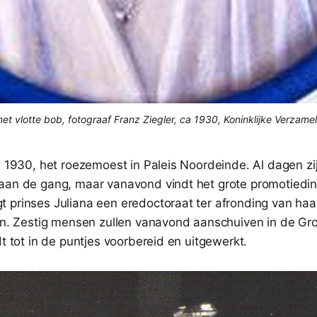
met vlotte bob, fotograaf Franz Ziegler, ca 1930, Koninklijke Verzam
i 1930, het roezemoest in Paleis Noordeinde. Al dagen zi
aan de gang, maar vanavond vindt het grote promotiedine
 prinses Juliana een eredoctoraat ter afronding van haa
den. Zestig mensen zullen vanavond aanschuiven in de Gro
dt tot in de puntjes voorbereid en uitgewerkt.