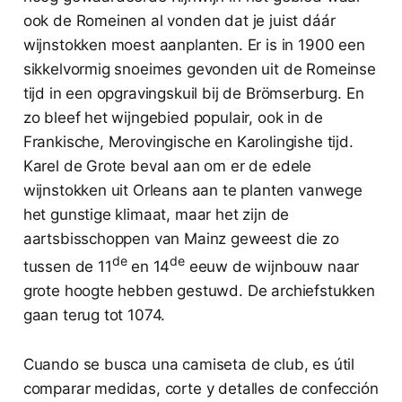
ook de Romeinen al vonden dat je juist dáár
wijnstokken moest aanplanten. Er is in 1900 een
sikkelvormig snoeimes gevonden uit de Romeinse
tijd in een opgravingskuil bij de Brömserburg. En
zo bleef het wijngebied populair, ook in de
Frankische, Merovingische en Karolingishe tijd.
Karel de Grote beval aan om er de edele
wijnstokken uit Orleans aan te planten vanwege
het gunstige klimaat, maar het zijn de
aartsbisschoppen van Mainz geweest die zo
de
de
tussen de 11
en 14
eeuw de wijnbouw naar
grote hoogte hebben gestuwd. De archiefstukken
gaan terug tot 1074.
Cuando se busca una camiseta de club, es útil
comparar medidas, corte y detalles de confección