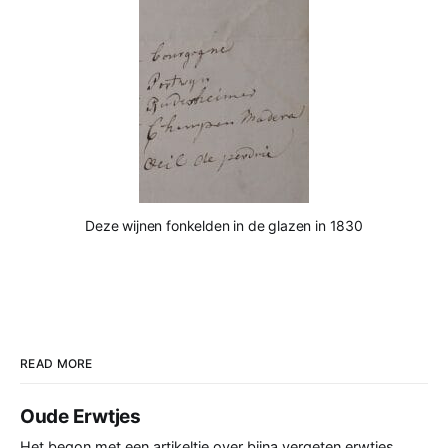
Deze wijnen fonkelden in de glazen in 1830
READ MORE
Oude Erwtjes
Het begon met een artikeltje over bijna vergeten erwtjes.