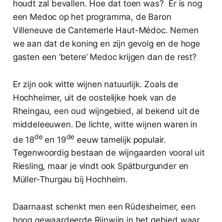
houdt zal bevallen. Hoe dat toen was? Er is nog
een Medoc op het programma, de Baron
Villeneuve de Cantemerle Haut-Médoc. Nemen
we aan dat de koning en zijn gevolg en de hoge
gasten een ‘betere’ Medoc krijgen dan de rest?
Er zijn ook witte wijnen natuurlijk. Zoals de
Hochheimer, uit de oostelijke hoek van de
Rheingau, een oud wijngebied, al bekend uit de
middeleeuwen. De lichte, witte wijnen waren in
de
de
de 18
en 19
eeuw tamelijk populair.
Tegenwoordig bestaan de wijngaarden vooral uit
Riesling, maar je vindt ook Spätburgunder en
Müller-Thurgau bij Hochheim.
Daarnaast schenkt men een Rüdesheimer, een
hoog gewaardeerde Rijnwijn in het gebied waar