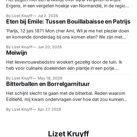
Ergens, in een vergeten hoekje van Normandië, in de regio
Balleroy, waren ze nog, de keutelerwtjes, Crottin de Lièvre.
By Lizet Kruyff
Jul 2, 2026
Maar hoe ze smaakten, dat las ik niet. Dus bestelde ik het
Eten bij Emile: Tussen Bouillabaisse en Patrijs
zaad, een zakje met kleine bruine, een beetje rommelige
erwtjes.
'Parijs, 12 juni 1871 Mon cher Ami, Wil je me het plezier doen
en komende donderdag bij ons komen eten? We zijn met
vrienden onder elkaar. Graag een berichtje. Hartelijke groet,
By Lizet Kruyff
Jun 20, 2026
Emile Zola' De etentjes op donderdag bij de familie Zola thuis
Meiwijn
zijn vaste prik. De intimi schuiven
Het lievevrouwebedstro woekert gezellig door de tuin. Ik
heb voor culinaire doeleinden één plantje in een potje.
Officieel heet de plant Galium Odoratum. Deze telg stamt uit
By Lizet Kruyff
May 18, 2026
de familie van de Walstro-achtigen. Hier en daar in Zuid-
Bitterballen en Borrelgarnituur
Limburg groeit hij nog in het wild. Maar laat hem daar maar
staan, zet
Het schijnt slecht te gaan met de bitterbal. Reden waarom
EditieNL mij kwam ondervragen over hoe dat zou kunnen
komen en of dat erg is. Voor mij een aanleiding om eens te
By Lizet Kruyff
Apr 27, 2026
kijken hoe lang die bal al populair is. Want gerechten komen
en gaan, in de loop der geschiedenis.
Lizet Kruyff