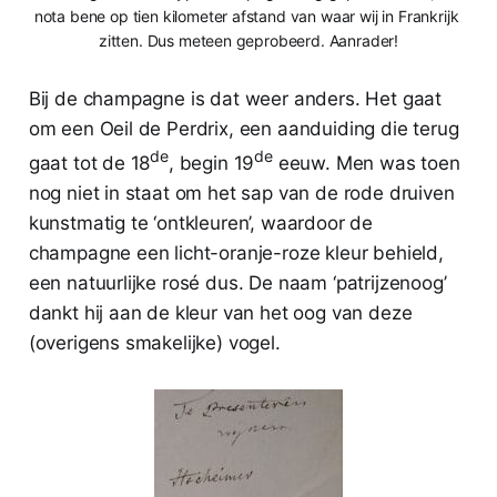
nota bene op tien kilometer afstand van waar wij in Frankrijk 
zitten. Dus meteen geprobeerd. Aanrader!
Bij de champagne is dat weer anders. Het gaat
om een Oeil de Perdrix, een aanduiding die terug
de
de
gaat tot de 18
, begin 19
eeuw. Men was toen
nog niet in staat om het sap van de rode druiven
kunstmatig te ‘ontkleuren’, waardoor de
champagne een licht-oranje-roze kleur behield,
een natuurlijke rosé dus. De naam ‘patrijzenoog’
dankt hij aan de kleur van het oog van deze
(overigens smakelijke) vogel.