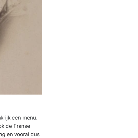
nkrijk een menu.
ok de Franse
ng en vooral dus