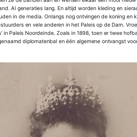
and. Al generaties lang. En altijd worden kleding en sier
uden in de media. Onlangs nog ontvingen de koning en k
stuurders en vele anderen in het Paleis op de Dam. Vro
’ in Paleis Noordeinde. Zoals in 1898, toen er twee hofb
genaamd diplomatenbal en één algemene ontvangst voo