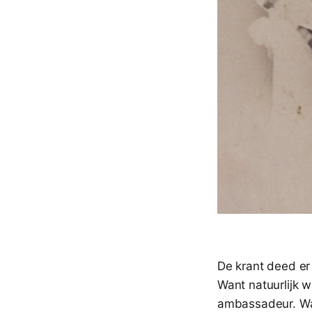
De krant deed er 
Want natuurlijk 
ambassadeur. Wat