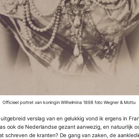
Officieel portret van koningin Wilhelmina 1898 foto Wegner & Mottu 
uitgebreid verslag van en gelukkig vond ik ergens in Fra
was ook de Nederlandse gezant aanwezig, en natuurlijk o
 schreven de kranten? De gang van zaken, de aankledi