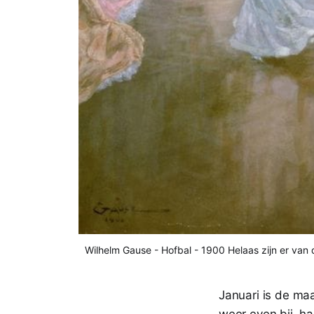
Wilhelm Gause - Hofbal - 1900 Helaas zijn er van d
Januari is de ma
weer even bij, h