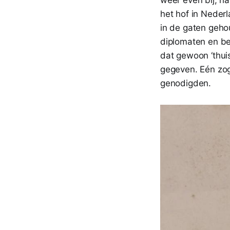
het hof in Nederl
in de gaten geho
diplomaten en be
dat gewoon ‘thuis
gegeven. Eén zo
genodigden.