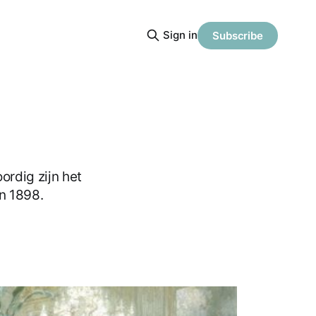
Sign in
Subscribe
ordig zijn het
n 1898.