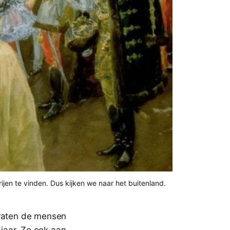
ijen te vinden. Dus kijken we naar het buitenland. 
praten de mensen
jaar. Zo ook aan