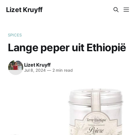
Lizet Kruyff
SPICES
Lange peper uit Ethiopië
Lizet Kruyff
Jul 8, 2024
—
2 min read