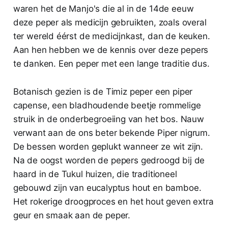
waren het de Manjo's die al in de 14de eeuw
deze peper als medicijn gebruikten, zoals overal
ter wereld éérst de medicijnkast, dan de keuken.
Aan hen hebben we de kennis over deze pepers
te danken. Een peper met een lange traditie dus.
Botanisch gezien is de Timiz peper een piper
capense, een bladhoudende beetje rommelige
struik in de onderbegroeiing van het bos. Nauw
verwant aan de ons beter bekende Piper nigrum.
De bessen worden geplukt wanneer ze wit zijn.
Na de oogst worden de pepers gedroogd bij de
haard in de Tukul huizen, die traditioneel
gebouwd zijn van eucalyptus hout en bamboe.
Het rokerige droogproces en het hout geven extra
geur en smaak aan de peper.