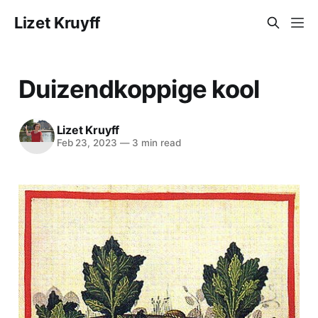
Lizet Kruyff
Duizendkoppige kool
Lizet Kruyff
Feb 23, 2023
—
3 min read