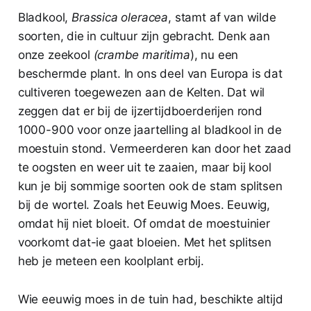
Bladkool,
Brassica oleracea
, stamt af van wilde
soorten, die in cultuur zijn gebracht. Denk aan
onze zeekool
(crambe maritima
), nu een
beschermde plant. In ons deel van Europa is dat
cultiveren toegewezen aan de Kelten. Dat wil
zeggen dat er bij de ijzertijdboerderijen rond
1000-900 voor onze jaartelling al bladkool in de
moestuin stond. Vermeerderen kan door het zaad
te oogsten en weer uit te zaaien, maar bij kool
kun je bij sommige soorten ook de stam splitsen
bij de wortel. Zoals het Eeuwig Moes. Eeuwig,
omdat hij niet bloeit. Of omdat de moestuinier
voorkomt dat-ie gaat bloeien. Met het splitsen
heb je meteen een koolplant erbij.
Wie eeuwig moes in de tuin had, beschikte altijd