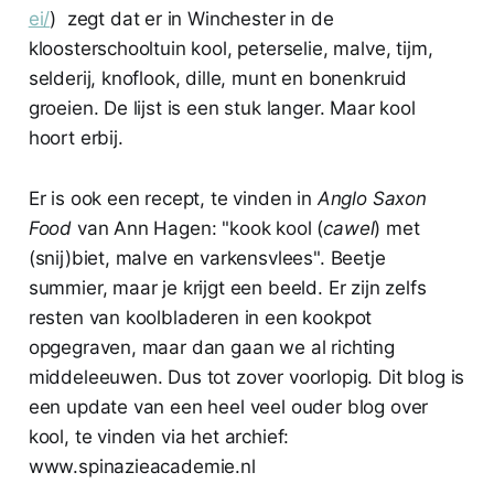
ei/
) zegt
dat er in Winchester in de
kloosterschooltuin kool, peterselie, malve, tijm,
selderij, knoflook, dille, munt en bonenkruid
groeien. De lijst is een stuk langer. Maar kool
hoort erbij.
Er is ook een recept, te vinden in
Anglo Saxon
Food
van Ann Hagen: "kook kool (
cawel
) met
(snij)biet, malve en varkensvlees". Beetje
summier, maar je krijgt een beeld. Er zijn zelfs
resten van koolbladeren in een kookpot
opgegraven, maar dan gaan we al richting
middeleeuwen. Dus tot zover voorlopig. Dit blog is
een update van een heel veel ouder blog over
kool, te vinden via het archief:
www.spinazieacademie.nl