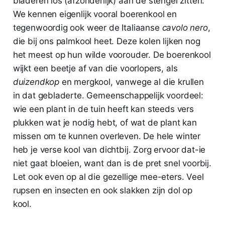
bladeren los (afzonderlijk) aan de stengel zitten.
We kennen eigenlijk vooral boerenkool en
tegenwoordig ook weer de Italiaanse
cavolo nero
,
die bij ons palmkool heet. Deze kolen lijken nog
het meest op hun wilde voorouder. De boerenkool
wijkt een beetje af van die voorlopers, als
duizendkop
en mergkool, vanwege al die krullen
in dat gebladerte. Gemeenschappelijk voordeel:
wie een plant in de tuin heeft kan steeds vers
plukken wat je nodig hebt, of wat de plant kan
missen om te kunnen overleven. De hele winter
heb je verse kool van dichtbij. Zorg ervoor dat-ie
niet gaat bloeien, want dan is de pret snel voorbij.
Let ook even op al die gezellige mee-eters. Veel
rupsen en insecten en ook slakken zijn dol op
kool.