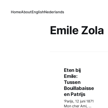
Home
About
English
Nederlands
Emile Zola
Eten bij
Emile:
Tussen
Bouillabaisse
en Patrijs
'Parijs, 12 juni 1871
Mon cher Ami, Wil