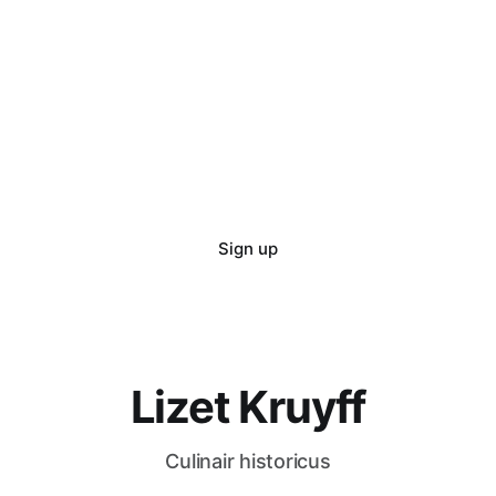
Sign up
Lizet Kruyff
Culinair historicus